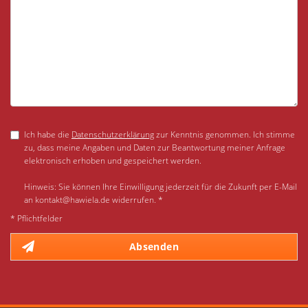
Ich habe die
Datenschutzerklärung
zur Kenntnis genommen. Ich stimme
zu, dass meine Angaben und Daten zur Beantwortung meiner Anfrage
elektronisch erhoben und gespeichert werden.
Hinweis: Sie können Ihre Einwilligung jederzeit für die Zukunft per E-Mail
an kontakt@hawiela.de widerrufen. *
* Pflichtfelder
Absenden