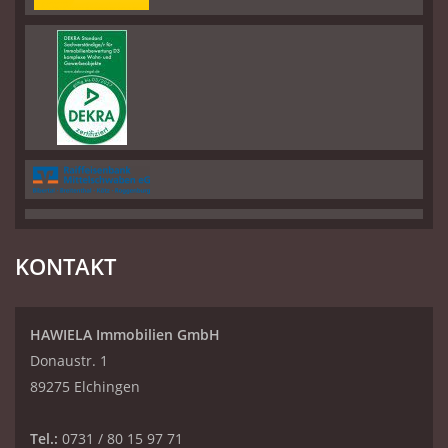
KONTAKT
HAWIELA Immobilien GmbH
Donaustr. 1
89275 Elchingen
Tel.:
0731 / 80 15 97 71