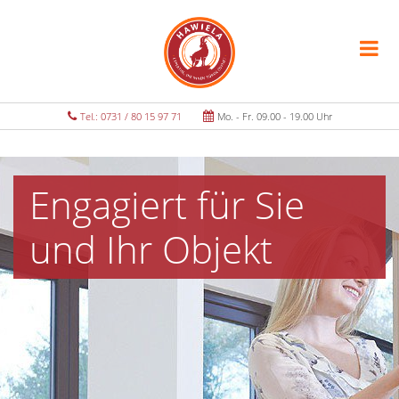
Tel.: 0731 / 80 15 97 71
Mo. - Fr. 09.00 - 19.00 Uhr
Engagiert für Sie
und Ihr Objekt