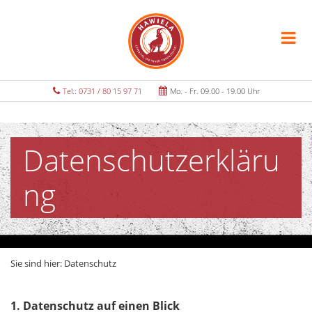
Tel.: 0731 / 80 15 97 71
Mo. - Fr. 09.00 - 19.00 Uhr
Datenschutzerkläru
ng
Sie sind hier:
Datenschutz
1. Datenschutz auf einen Blick