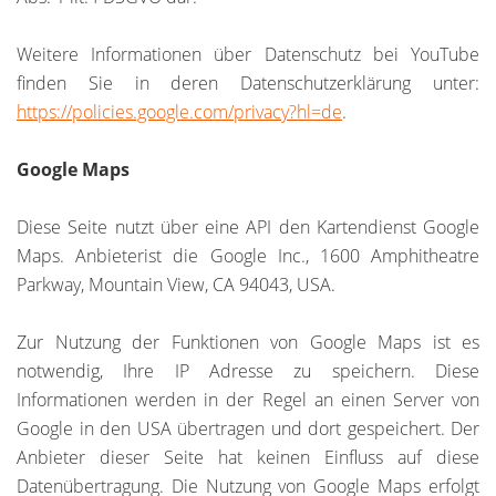
Weitere Informationen über Datenschutz bei YouTube
finden Sie in deren Datenschutzerklärung unter:
https://policies.google.com/privacy?hl=de
.
Google Maps
Diese Seite nutzt über eine API den Kartendienst Google
Maps. Anbieterist die Google Inc., 1600 Amphitheatre
Parkway, Mountain View, CA 94043, USA.
Zur Nutzung der Funktionen von Google Maps ist es
notwendig, Ihre IP Adresse zu speichern. Diese
Informationen werden in der Regel an einen Server von
Google in den USA übertragen und dort gespeichert. Der
Anbieter dieser Seite hat keinen Einfluss auf diese
Datenübertragung. Die Nutzung von Google Maps erfolgt