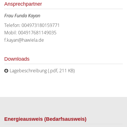
Ansprechpartner
Frau Funda Kayan
Telefon: 004973180159771
Mobil: 004917681149035
f.kayan@hawiela.de
Downloads
Lagebeschreibung (.pdf, 211 KB)
Energieausweis (Bedarfsausweis)