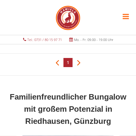
Tel.: 0731 / 80 15 97 71
Mo. - Fr. 09.00 - 19.00 Uhr
1
Familienfreundlicher Bungalow
mit großem Potenzial in
Riedhausen, Günzburg