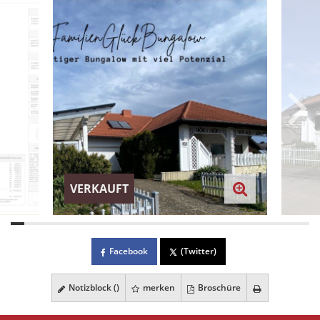
VERKAUFT
Facebook
(Twitter)
Notizblock (
)
merken
Broschüre