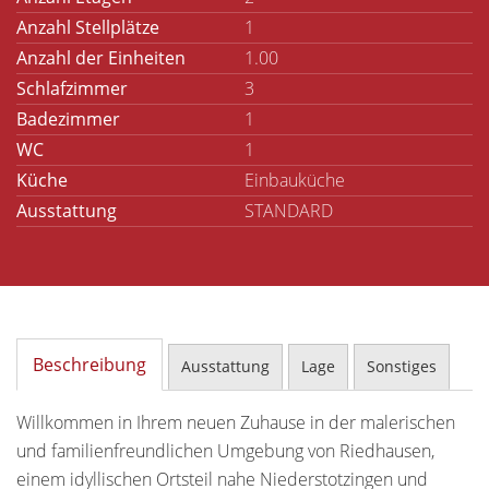
Anzahl Stellplätze
1
Anzahl der Einheiten
1.00
Schlafzimmer
3
Badezimmer
1
WC
1
Küche
Einbauküche
Ausstattung
STANDARD
Beschreibung
Ausstattung
Lage
Sonstiges
Willkommen in Ihrem neuen Zuhause in der malerischen
und familienfreundlichen Umgebung von Riedhausen,
einem idyllischen Ortsteil nahe Niederstotzingen und