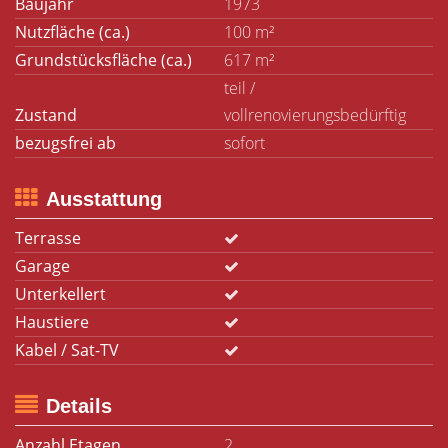
Baujahr
1973
Nutzfläche (ca.)
100 m²
Grundstücksfläche (ca.)
617 m²
teil /
Zustand
vollrenovierungsbedürftig
bezugsfrei ab
sofort
Ausstattung
Terrasse
Garage
Unterkellert
Haustiere
Kabel / Sat-TV
Details
Anzahl Etagen
2