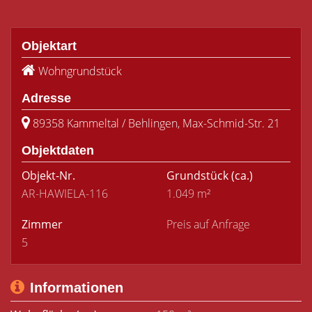
Objektart
Wohngrundstück
Adresse
89358 Kammeltal / Behlingen, Max-Schmid-Str. 21
Objektdaten
Objekt-Nr.
Grundstück
(ca.)
AR-HAWIELA-116
1.049 m²
Zimmer
Preis auf Anfrage
5
Informationen