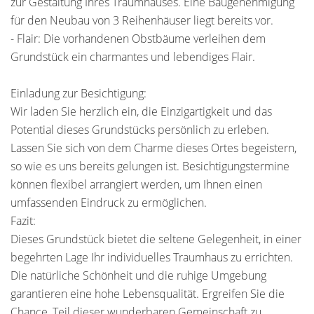
zur Gestaltung Ihres Traumhauses. Eine Baugenehmigung
für den Neubau von 3 Reihenhäuser liegt bereits vor.
- Flair: Die vorhandenen Obstbäume verleihen dem
Grundstück ein charmantes und lebendiges Flair.
Einladung zur Besichtigung:
Wir laden Sie herzlich ein, die Einzigartigkeit und das
Potential dieses Grundstücks persönlich zu erleben.
Lassen Sie sich von dem Charme dieses Ortes begeistern,
so wie es uns bereits gelungen ist. Besichtigungstermine
können flexibel arrangiert werden, um Ihnen einen
umfassenden Eindruck zu ermöglichen.
Fazit:
Dieses Grundstück bietet die seltene Gelegenheit, in einer
begehrten Lage Ihr individuelles Traumhaus zu errichten.
Die natürliche Schönheit und die ruhige Umgebung
garantieren eine hohe Lebensqualität. Ergreifen Sie die
Chance, Teil dieser wunderbaren Gemeinschaft zu