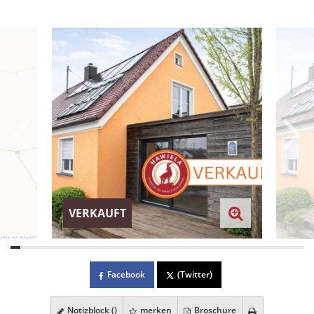
VERKAUFT
Facebook
(Twitter)
Notizblock (
)
merken
Broschüre