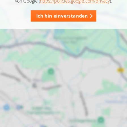
von Google (
https://policies.google.com/privacy
).
Ich bin einverstanden