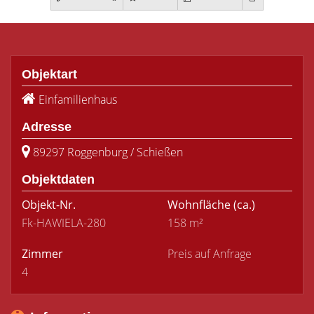
Objektart
Einfamilienhaus
Adresse
89297 Roggenburg / Schießen
Objektdaten
Objekt-Nr.
Wohnfläche
(ca.)
Fk-HAWIELA-280
158 m²
Zimmer
Preis auf Anfrage
4