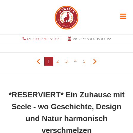
Tel.: 0731 / 80 15 97 71
Mo. - Fr. 09.00 - 19.00 Uhr
1
2
3
4
5
*RESERVIERT* Ein Zuhause mit
Seele - wo Geschichte, Design
und Natur harmonisch
verschmelzen