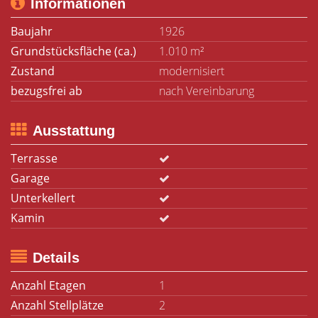
Informationen
Baujahr
1926
Grundstücksfläche (ca.)
1.010 m²
Zustand
modernisiert
bezugsfrei ab
nach Vereinbarung
Ausstattung
Terrasse
Garage
Unterkellert
Kamin
Details
Anzahl Etagen
1
Anzahl Stellplätze
2