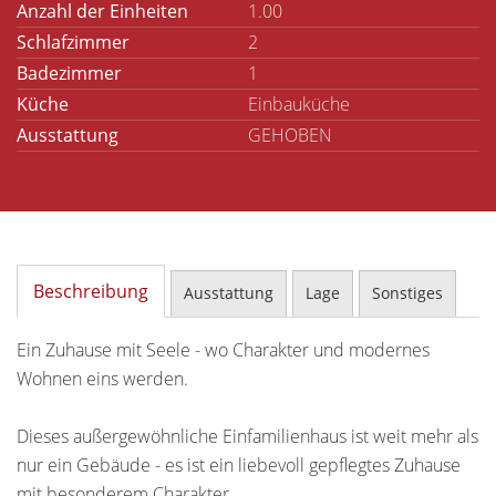
Anzahl der Einheiten
1.00
Schlafzimmer
2
Badezimmer
1
Küche
Einbauküche
Ausstattung
GEHOBEN
Beschreibung
Ausstattung
Lage
Sonstiges
Ein Zuhause mit Seele - wo Charakter und modernes
Wohnen eins werden.
Dieses außergewöhnliche Einfamilienhaus ist weit mehr als
nur ein Gebäude - es ist ein liebevoll gepflegtes Zuhause
mit besonderem Charakter.