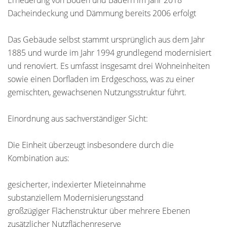
Erneuerung von Böden und Bädern im Jahr 2018
Dacheindeckung und Dämmung bereits 2006 erfolgt
Das Gebäude selbst stammt ursprünglich aus dem Jahr
1885 und wurde im Jahr 1994 grundlegend modernisiert
und renoviert. Es umfasst insgesamt drei Wohneinheiten
sowie einen Dorfladen im Erdgeschoss, was zu einer
gemischten, gewachsenen Nutzungsstruktur führt.
Einordnung aus sachverständiger Sicht:
Die Einheit überzeugt insbesondere durch die
Kombination aus:
gesicherter, indexierter Mieteinnahme
substanziellem Modernisierungsstand
großzügiger Flächenstruktur über mehrere Ebenen
zusätzlicher Nutzflächenreserve