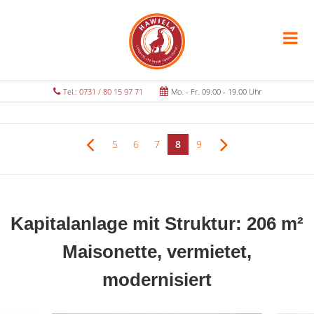
Tel.: 0731 / 80 15 97 71
Mo. - Fr. 09.00 - 19.00 Uhr
5
6
7
8
9
Kapitalanlage mit Struktur: 206 m²
Maisonette, vermietet,
modernisiert