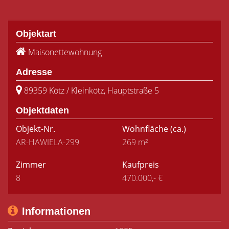
Objektart
Maisonettewohnung
Adresse
89359 Kötz / Kleinkötz, Hauptstraße 5
Objektdaten
Objekt-Nr.
Wohnfläche
(ca.)
AR-HAWIELA-299
269 m²
Zimmer
Kaufpreis
8
470.000,- €
Informationen