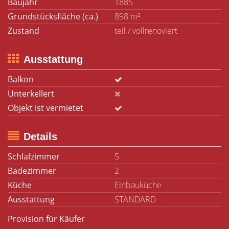
Baujahr
1885
Grundstücksfläche (ca.)
898 m²
Zustand
teil / vollrenoviert
Ausstattung
Balkon
Unterkellert
Objekt ist vermietet
Details
Schlafzimmer
5
Badezimmer
2
Küche
Einbauküche
Ausstattung
STANDARD
Provision für Käufer