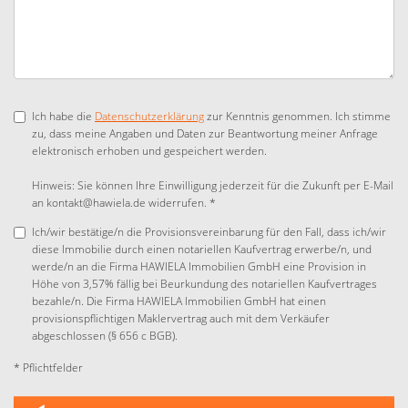
Ich habe die
Datenschutzerklärung
zur Kenntnis genommen. Ich stimme
zu, dass meine Angaben und Daten zur Beantwortung meiner Anfrage
elektronisch erhoben und gespeichert werden.
Hinweis: Sie können Ihre Einwilligung jederzeit für die Zukunft per E-Mail
an kontakt@hawiela.de widerrufen. *
Ich/wir bestätige/n die Provisionsvereinbarung für den Fall, dass ich/wir
diese Immobilie durch einen notariellen Kaufvertrag erwerbe/n, und
werde/n an die Firma HAWIELA Immobilien GmbH eine Provision in
Höhe von 3,57% fällig bei Beurkundung des notariellen Kaufvertrages
bezahle/n. Die Firma HAWIELA Immobilien GmbH hat einen
provisionspflichtigen Maklervertrag auch mit dem Verkäufer
abgeschlossen (§ 656 c BGB).
* Pflichtfelder