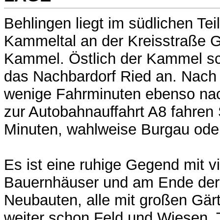
Behlingen liegt im südlichen Te
Kammeltal an der Kreisstraße G
Kammel. Östlich der Kammel sch
das Nachbardorf Ried an. Nach 
wenige Fahrminuten ebenso nac
zur Autobahnauffahrt A8 fahren 
Minuten, wahlweise Burgau ode
Es ist eine ruhige Gegend mit v
Bauernhäuser und am Ende der 
Neubauten, alle mit großen Gär
weiter schon Feld und Wiesen. 