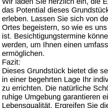
Wir laden Sie herzlich ein, die E
das Potential dieses Grundstüc
erleben. Lassen Sie sich von 
Ortes begeistern, so wie es uns
ist. Besichtigungstermine können
werden, um Ihnen einen umfas
ermöglichen.
Fazit:
Dieses Grundstück bietet die se
in einer begehrten Lage Ihr ind
zu errichten. Die natürliche Sch
ruhige Umgebung garantieren e
Lebensqualität. Ergreifen Sie di