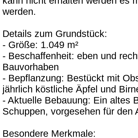
kann nicht erhalten werden es 
werden.
Details zum Grundstück:
- Größe: 1.049 m²
- Beschaffenheit: eben und recht
Bauvorhaben
- Bepflanzung: Bestückt mit Ob
jährlich köstliche Äpfel und Bir
- Aktuelle Bebauung: Ein altes
Schuppen, vorgesehen für den 
Besondere Merkmale: