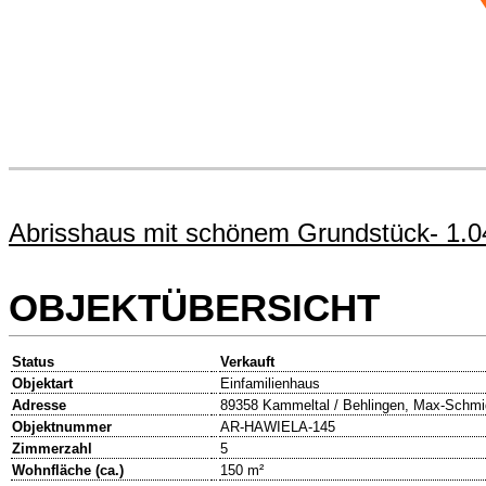
Abrisshaus mit schönem Grundstück- 1.049
OBJEKTÜBERSICHT
Status
Verkauft
Objektart
Einfamilienhaus
Adresse
89358 Kammeltal / Behlingen, Max-Schmid
Objektnummer
AR-HAWIELA-145
Zimmerzahl
5
Wohnfläche (ca.)
150 m²